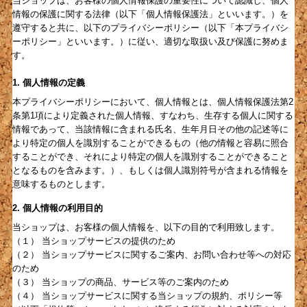
当ショップは、お客様の個人情報保護の重要性について認識し、個人
情報の保護に関する法律（以下「個人情報保護法」といいます。）を
遵守すると共に、以下のプライバシーポリシー（以下「本プライバシ
ーポリシー」といいます。）に従い、適切な取扱い及び保護に努めま
す。
1. 個人情報の定義
本プライバシーポリシーにおいて、個人情報とは、個人情報保護法第2
条第1項により定義された個人情報、すなわち、生存する個人に関する
情報であって、当該情報に含まれる氏名、生年月日その他の記述等に
より特定の個人を識別することができるもの（他の情報と容易に照合
することができ、それにより特定の個人を識別することができること
となるものを含みます。）、もしくは個人識別符号が含まれる情報を
意味するものとします。
2. 個人情報の利用目的
当ショップは、お客様の個人情報を、以下の目的で利用致します。
（１） 当ショップサービスの提供のため
（２） 当ショップサービスに関するご案内、お問い合わせ等への対応
のため
（３） 当ショップの商品、サービス等のご案内のため
（４） 当ショップサービスに関する当ショップの規約、ポリシー等