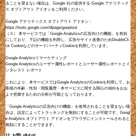
ることを望まない場合は、Google 社の提供する Google アナリティク
ス オプトアウト アドオンをご利用ください。
Google アナリティクス オプトアウト アドオン：
https://tools.google.com/dlpage/gaoptout
（３） 本サービスでは「Google Analyticsの広告向けの機能」を有効
にしており、下記の機能を利用し、広告やサイト改善のためDoubleCli
ck CookieなどのサードパーティCookieを利用しています。
Google Analyticsリマーケティング
Google Analyticsのユーザー属性レポートとユーザー属性レポートとイ
ンタレスト レポート
これにより、本サービスではGoogle AnalyticsのCookieを利用して、お
客様の年齢・性別・閲覧履歴・本サービスに関する関心の傾向をおお
よそ把握するための分析が可能となっております。
「Google Analyticsの広告向けの機能」を使用されることを望まない場
合は、設定によってトラッキングを無効にすることが可能です。Googl
e Analytics オプトアウト アドオンをブラウザにインストールされると
無効にすることができます。
12. お問い合わせ